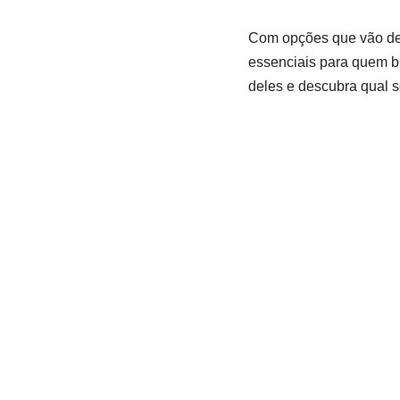
Com opções ‍que ‍vão 
essenciais para quem bu
deles e descubra qual se