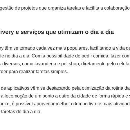
estão de projetos que ‌organiza tarefas e facilita a‌ colaboração
ivery e⁢ serviços que⁤ otimizam o dia⁤ a dia
ry têm se tornado cada vez mais populares, ​facilitando a vida 
e no dia a dia. Com a possibilidade ‍de pedir comida, fazer⁢ co
 diversos, como lavanderia e pet shop, diretamente ​pelo celula
der ⁤para realizar tarefas simples.
s de aplicativos vêm se destacando pela⁢ otimização da rotina 
m​ a locomoção de⁣ um ponto⁣ a outro da cidade de forma rápida 
nce, é possível aproveitar melhor o tempo ⁣livre⁣ e mais ativida
arefas do dia⁤ a ‌dia.