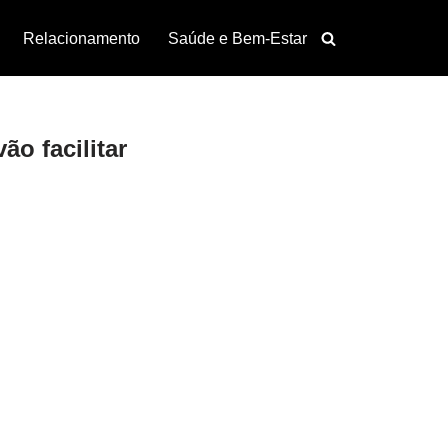
Relacionamento
Saúde e Bem-Estar
o facilitar