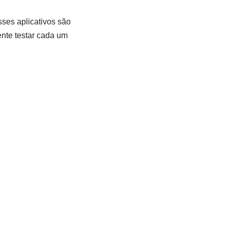
sses aplicativos são
te testar cada ‌um