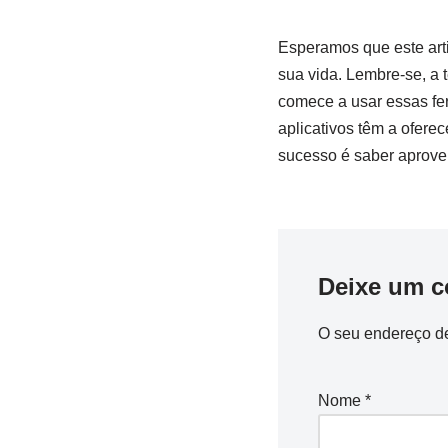
Esperamos ⁢que este arti
sua vida. Lembre-se, a t
comece a usar essas fer
aplicativos têm a oferec
sucesso é saber aprovei
Deixe um c
O seu endereço de
Nome
*