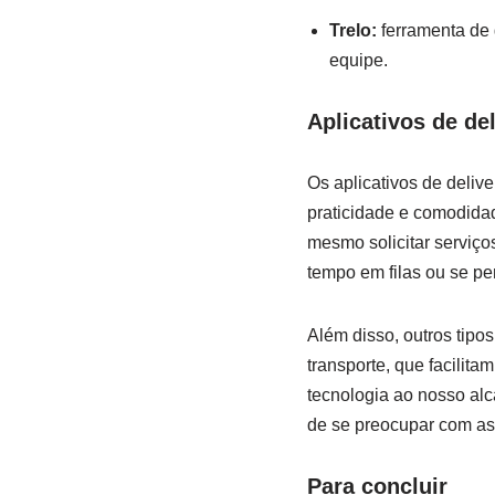
Trelo:
ferramenta de g
equipe.
Aplicativos de del
Os aplicativos de delive
praticidade ⁤e comodidad
mesmo solicitar serviços
tempo em filas ou se per
Além disso, outros tipo
transporte, que facilita
tecnologia ao nosso alca
de se preocupar com as​ t
Para concluir