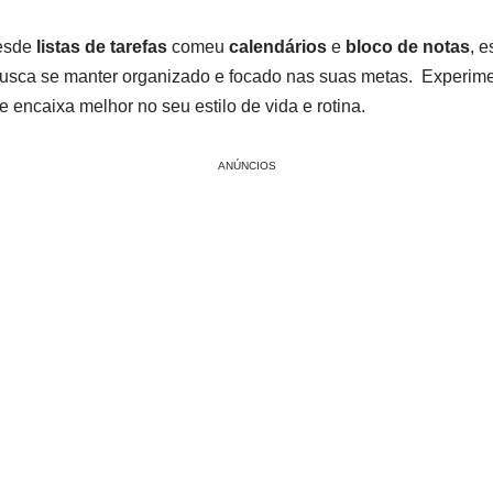
desde
listas de tarefas
comeu
calendários
e
bloco de notas
, e
sca se manter organizado e focado nas suas metas. ‍ Experimen
 encaixa⁣ melhor no seu⁢ estilo de vida e rotina.
ANÚNCIOS