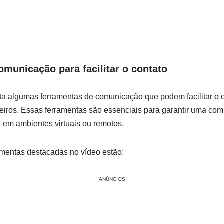
municação para facilitar o contato
ta algumas ferramentas de comunicação que podem facilitar o c
arceiros. Essas ferramentas são essenciais para garantir uma co
 em ambientes virtuais⁣ ou remotos.
ramentas destacadas no vídeo estão:
ANÚNCIOS