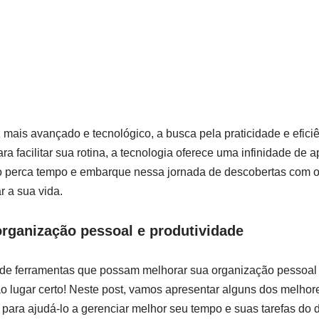
mais avançado e tecnológico, a busca‌ pela ⁤praticidade e efici
ra facilitar sua rotina, a tecnologia oferece uma infinidade de a
 perca tempo‌ e ⁣embarque nessa‍ jornada de descobertas com o
r a sua vida.
organização pessoal e produtividade
a de ferramentas⁤ que possam melhorar sua organização pessoal
ao lugar certo! Neste post, vamos apresentar alguns ⁢dos melho
para ajudá-lo a gerenciar ​melhor seu tempo⁢ e suas tarefas do d