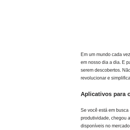
Em⁢ um mundo‍ cada vez⁢ 
em nosso dia a dia. E pa
serem ‌descobertos. Não
revolucionar e simplifica
Aplicativos para 
Se ​você está em‌ busc
produtividade, chegou ​
disponíveis no​ mercado 