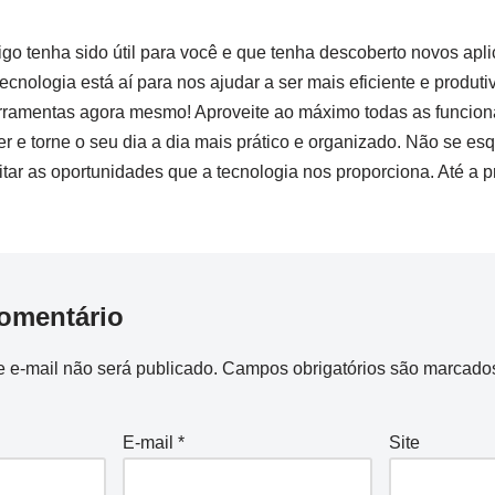
go tenha sido útil para você e que tenha descoberto novos aplica
ecnologia ​está aí para nos ajudar a ser mais eficiente e produt
ramentas agora ⁣mesmo!⁢ Aproveite ao máximo ⁢todas as funcio
er e torne o​ seu dia a dia mais prático e organizado. Não⁢ se es
tar as ⁤oportunidades que a tecnologia nos proporciona. Até a p
omentário
 e-mail não será publicado.
Campos obrigatórios são marcad
E-mail
*
Site