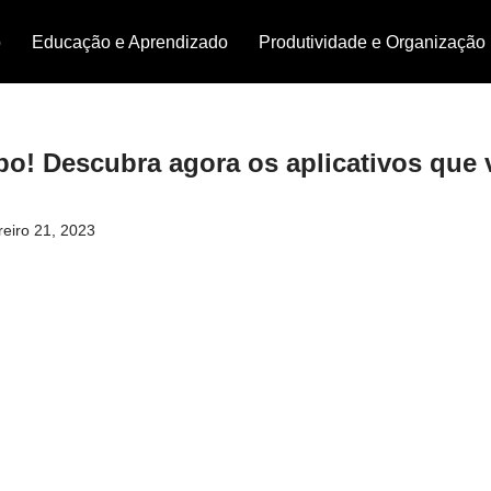
o
Educação e Aprendizado
Produtividade e Organização
o! Descubra agora os aplicativos que vã
reiro 21, 2023