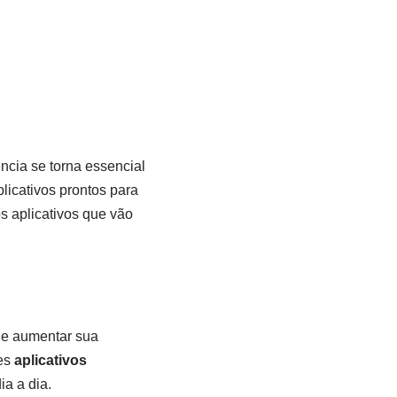
ência se torna essencial
plicativos prontos para
s aplicativos que vão
 e aumentar sua
res
aplicativos
ia a dia.