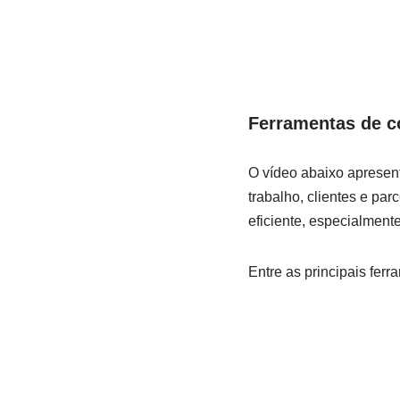
Ferramentas de co
O vídeo abaixo ‍apresen
trabalho, clientes e ​p
eficiente, especialmente
Entre as principais fer