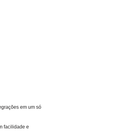
tegrações em um só
 facilidade e‍